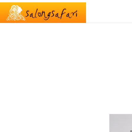
HOME
SALONGER