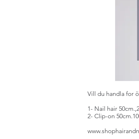
Vill du handla for 
1- Nail hair 50cm.,
2- Clip-on 50cm.10
www.shophairand