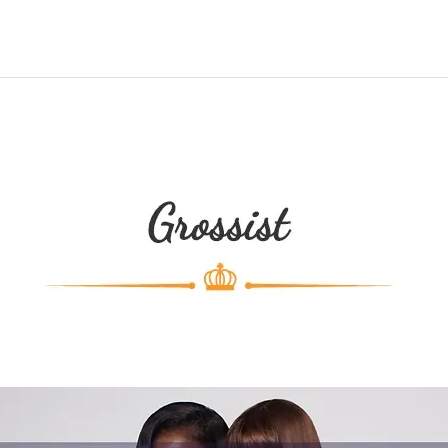
HAIR EXTENSIONS
FLÄTOR
DREADLOCKS